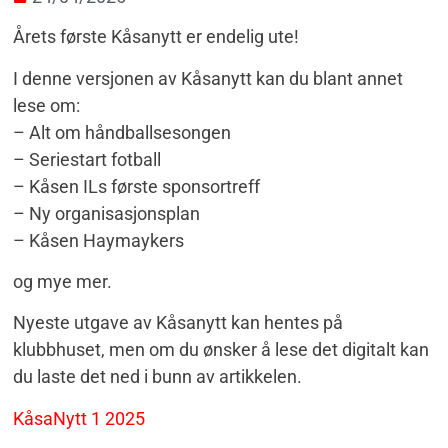
Årets første Kåsanytt er endelig ute!
I denne versjonen av Kåsanytt kan du blant annet
lese om:
– Alt om håndballsesongen
– Seriestart fotball
– Kåsen ILs første sponsortreff
– Ny organisasjonsplan
– Kåsen Haymaykers
og mye mer.
Nyeste utgave av Kåsanytt kan hentes på
klubbhuset, men om du ønsker å lese det digitalt kan
du laste det ned i bunn av artikkelen.
KåsaNytt 1 2025