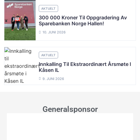
AKTUELT
300 000 Kroner Til Oppgradering Av
Sparebanken Norge Hallen!
10. JUNI 2026
AKTUELT
Innkalling Til Ekstraordinært Årsmøte I
Kåsen IL
9. JUNI 2026
Generalsponsor