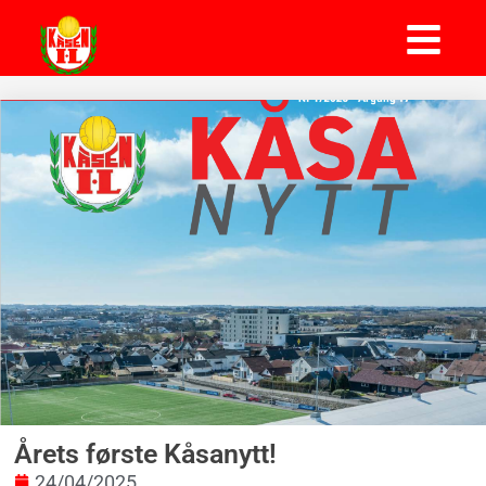
Årets første Kåsanytt!
24/04/2025