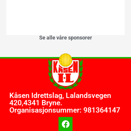
Se alle våre sponsorer
Kåsen Idrettslag, Lalandsvegen
420,4341 Bryne.
Organisasjonsummer: 981364147