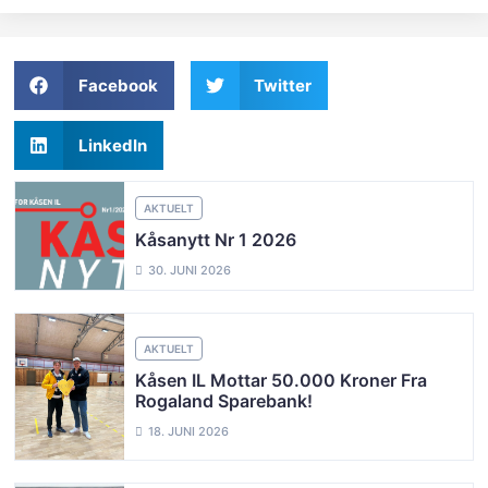
Facebook
Twitter
LinkedIn
AKTUELT
Kåsanytt Nr 1 2026
30. JUNI 2026
AKTUELT
Kåsen IL Mottar 50.000 Kroner Fra
Rogaland Sparebank!
18. JUNI 2026