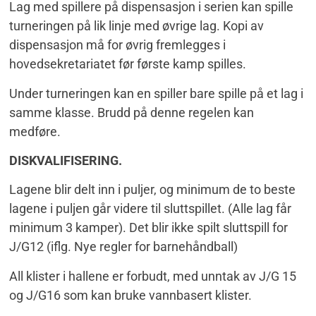
Lag med spillere på dispensasjon i serien kan spille
turneringen på lik linje med øvrige lag. Kopi av
dispensasjon må for øvrig fremlegges i
hovedsekretariatet før første kamp spilles.
Under turneringen kan en spiller bare spille på et lag i
samme klasse. Brudd på denne regelen kan
medføre.
DISKVALIFISERING.
Lagene blir delt inn i puljer, og minimum de to beste
lagene i puljen går videre til sluttspillet. (Alle lag får
minimum 3 kamper). Det blir ikke spilt sluttspill for
J/G12 (iflg. Nye regler for barnehåndball)
All klister i hallene er forbudt, med unntak av J/G 15
og J/G16 som kan bruke vannbasert klister.