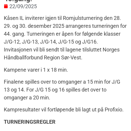
22/09/2025
Kåsen IL inviterer igjen til
Romjulsturnering den 28.
29. og 30. desember 2025 arrangeres turneringen for
44. gang. Turneringen er åpen for følgende klasser
J/G-12, J/G-13, J/G-14, J/G-15 og J/G16.
Invitasjonen vil bli sendt til lagene tilsluttet Norges
Håndballforbund Region Sør-Vest.
Kampene varer i 1 x 18 min.
Finalene spilles over to omganger a 15 min for J/G
13 og 14. For J/G 15 og 16 spilles det over to
omganger a 20 min.
Kampresultater vil fortløpende bli lagt ut på Profixio.
TURNERINGSREGLER