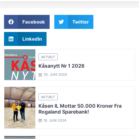
Facebook
Twitter
LinkedIn
AKTUELT
Kåsanytt Nr 1 2026
30. JUNI 2026
AKTUELT
Kåsen IL Mottar 50.000 Kroner Fra
Rogaland Sparebank!
18. JUNI 2026