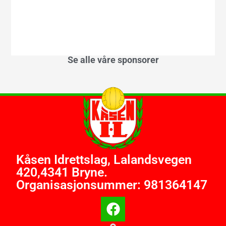
Se alle våre sponsorer
Kåsen Idrettslag, Lalandsvegen
420,4341 Bryne.
Organisasjonsummer: 981364147