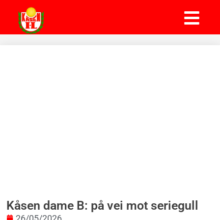
Kåsen dame B: på vei mot seriegull
26/05/2026