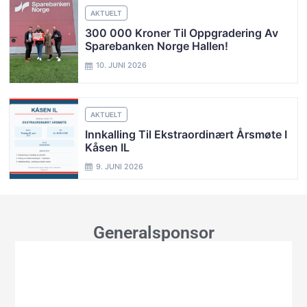
AKTUELT
300 000 Kroner Til Oppgradering Av
Sparebanken Norge Hallen!
10. JUNI 2026
AKTUELT
Innkalling Til Ekstraordinært Årsmøte I
Kåsen IL
9. JUNI 2026
Generalsponsor