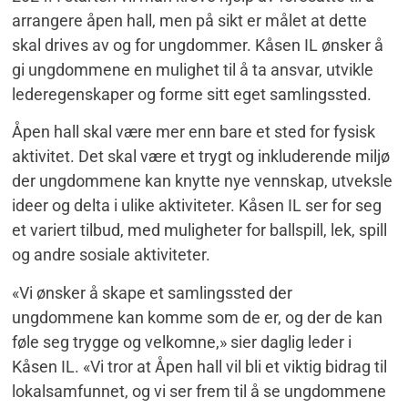
arrangere åpen hall, men på sikt er målet at dette
skal drives av og for ungdommer. Kåsen IL ønsker å
gi ungdommene en mulighet til å ta ansvar, utvikle
lederegenskaper og forme sitt eget samlingssted.
Åpen hall skal være mer enn bare et sted for fysisk
aktivitet. Det skal være et trygt og inkluderende miljø
der ungdommene kan knytte nye vennskap, utveksle
ideer og delta i ulike aktiviteter. Kåsen IL ser for seg
et variert tilbud, med muligheter for ballspill, lek, spill
og andre sosiale aktiviteter.
«Vi ønsker å skape et samlingssted der
ungdommene kan komme som de er, og der de kan
føle seg trygge og velkomne,» sier daglig leder i
Kåsen IL. «Vi tror at Åpen hall vil bli et viktig bidrag til
lokalsamfunnet, og vi ser frem til å se ungdommene