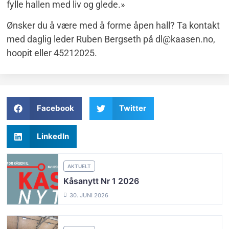
fylle hallen med liv og glede.»
Ønsker du å være med å forme åpen hall? Ta kontakt
med daglig leder Ruben Bergseth på dl@kaasen.no,
hoopit eller 45212025.
Facebook
Twitter
LinkedIn
AKTUELT
Kåsanytt Nr 1 2026
30. JUNI 2026