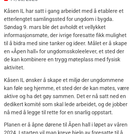
Kåsen IL har satt i gang arbeidet med å etablere et
etterlengtet samlingssted for ungdom i bygda.
Søndag 9. mars ble det avholdt et vellykket
informasjonsmøte, der ivrige foresatte fikk mulighet
til å bidra med sine tanker og ideer. Målet er å skape
en «Åpen hall» for ungdomsskoleelever, et sted der
de kan kombinere en trygg møteplass med fysisk
aktivitet.
Kåsen IL ønsker å skape et miljø der ungdommene
kan føle seg hjemme, et sted der de kan møtes, være
aktive og ha det gøy sammen. Det er nå satt ned en
dedikert komité som skal lede arbeidet, og de jobber
nå med å legge til rette for en snarlig oppstart.
Planen er å åpne dørene til Åpen hall i løpet av våren
2024. I starten vil man kreve hjelp av foresatte til å