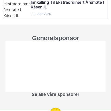
Innkalling Til Ekstraordinært Årsmøte I
Kåsen IL
9. JUNI 2026
Generalsponsor
Se alle våre sponsorer