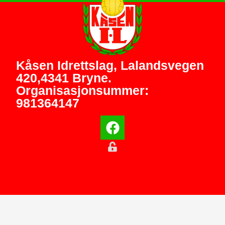
Kåsen Idrettslag, Lalandsvegen
420,4341 Bryne.
Organisasjonsummer:
981364147