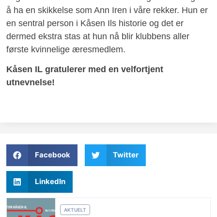
å ha en skikkelse som Ann Iren i våre rekker. Hun er
en sentral person i Kåsen Ils historie og det er
dermed ekstra stas at hun nå blir klubbens aller
første kvinnelige æresmedlem.
Kåsen IL gratulerer med en velfortjent
utnevnelse!
Facebook
Twitter
LinkedIn
AKTUELT