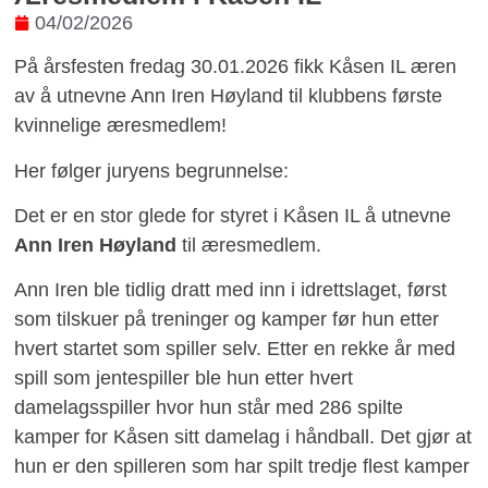
04/02/2026
På årsfesten fredag 30.01.2026 fikk Kåsen IL æren
av å utnevne Ann Iren Høyland til klubbens første
kvinnelige æresmedlem!
Her følger juryens begrunnelse:
Det er en stor glede for styret i Kåsen IL å utnevne
Ann Iren Høyland
til æresmedlem.
Ann Iren ble tidlig dratt med inn i idrettslaget, først
som tilskuer på treninger og kamper før hun etter
hvert startet som spiller selv. Etter en rekke år med
spill som jentespiller ble hun etter hvert
damelagsspiller hvor hun står med 286 spilte
kamper for Kåsen sitt damelag i håndball. Det gjør at
hun er den spilleren som har spilt tredje flest kamper