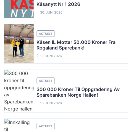
Kåsanytt Nr 1 2026
30. JUNI 2026
AKTUELT
Kåsen IL Mottar 50.000 Kroner Fra
Rogaland Sparebank!
18. JUNI 2026
AKTUELT
300 000 Kroner Til Oppgradering Av
Sparebanken Norge Hallen!
10. JUNI 2026
AKTUELT