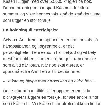
Kåsen IL igjen med over 50.000 kr igjen på bok.
Denne holdningen har spart Kåsen IL for store
summer, og viser hennes fokus på de små detaljene
som utgjør en stor forskjell.
En holdning til etterfølgelse
Selv om Ann Iren har lagt ned en enorm innsats på
håndballbanen og i styrearbeid, er det
personligheten hennes som har betydd og vil bety
mest for klubben. Hun er et utpreget ja-menneske
som alltid går foran. Når noe skal gjøres, er
spørsmålet fra Ann Iren alltid det samme:
«Ke kan eg hjelpe med? Koss kan eg bidra her?»
Dette gjør at hun alltid stiller opp og er en aktiv
bidragsyter i å gjøre en forskjell for alle andre rundt
seg i Kåsen IL. Vi i Kåsen IL er utrolig takknemlig for