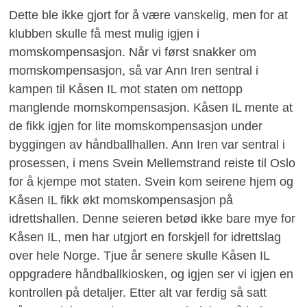
Dette ble ikke gjort for å være vanskelig, men for at
klubben skulle få mest mulig igjen i
momskompensasjon. Når vi først snakker om
momskompensasjon, så var Ann Iren sentral i
kampen til Kåsen IL mot staten om nettopp
manglende momskompensasjon. Kåsen IL mente at
de fikk igjen for lite momskompensasjon under
byggingen av håndballhallen. Ann Iren var sentral i
prosessen, i mens Svein Mellemstrand reiste til Oslo
for å kjempe mot staten. Svein kom seirene hjem og
Kåsen IL fikk økt momskompensasjon på
idrettshallen. Denne seieren betød ikke bare mye for
Kåsen IL, men har utgjort en forskjell for idrettslag
over hele Norge. Tjue år senere skulle Kåsen IL
oppgradere håndballkiosken, og igjen ser vi igjen en
kontrollen på detaljer. Etter alt var ferdig så satt