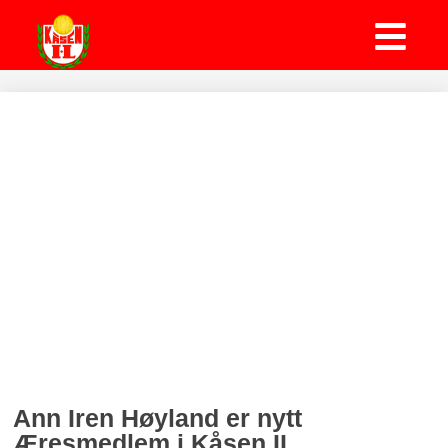
Ann Iren Høyland er nytt
Æresmedlem i Kåsen IL