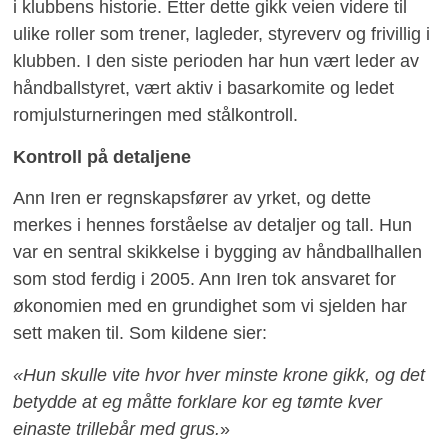
i klubbens historie. Etter dette gikk veien videre til
ulike roller som trener, lagleder, styreverv og frivillig i
klubben. I den siste perioden har hun vært leder av
håndballstyret, vært aktiv i basarkomite og ledet
romjulsturneringen med stålkontroll.
Kontroll på detaljene
Ann Iren er regnskapsfører av yrket, og dette
merkes i hennes forståelse av detaljer og tall. Hun
var en sentral skikkelse i bygging av håndballhallen
som stod ferdig i 2005. Ann Iren tok ansvaret for
økonomien med en grundighet som vi sjelden har
sett maken til. Som kildene sier:
«Hun skulle vite hvor hver minste krone gikk, og det
betydde at eg måtte forklare kor eg tømte kver
einaste trillebår med grus.
»