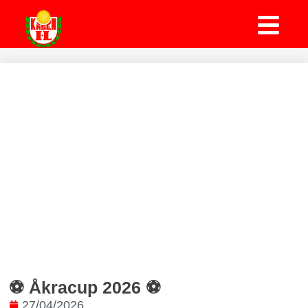
⚽️ Åkracup 2026 ⚽️
27/04/2026