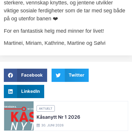
sterkere, vennskap knyttes, og jentene utvikler
viktige sosiale ferdigheter som de tar med seg både
på og utenfor banen ❤️
For en fantastisk helg med minner for livet!
Martinei, Miriam, Kathrine, Martine og Sølvi
Facebook
Twitter
LinkedIn
AKTUELT
Kåsanytt Nr 1 2026
30. JUNI 2026