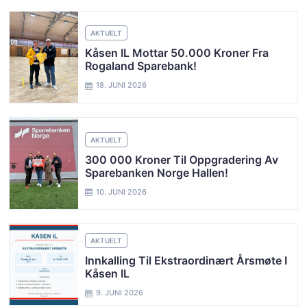
AKTUELT
Kåsen IL Mottar 50.000 Kroner Fra
Rogaland Sparebank!
18. JUNI 2026
AKTUELT
300 000 Kroner Til Oppgradering Av
Sparebanken Norge Hallen!
10. JUNI 2026
AKTUELT
Innkalling Til Ekstraordinært Årsmøte I
Kåsen IL
9. JUNI 2026